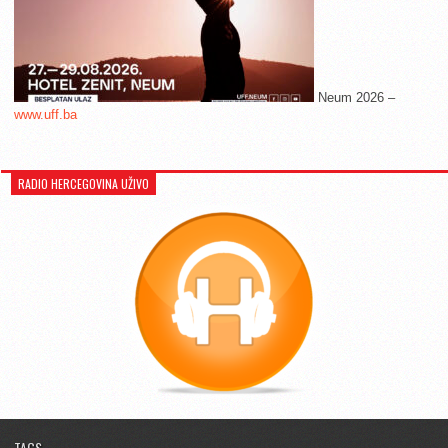
Neum 2026 –
www.uff.ba
RADIO HERCEGOVINA UŽIVO
TAGS