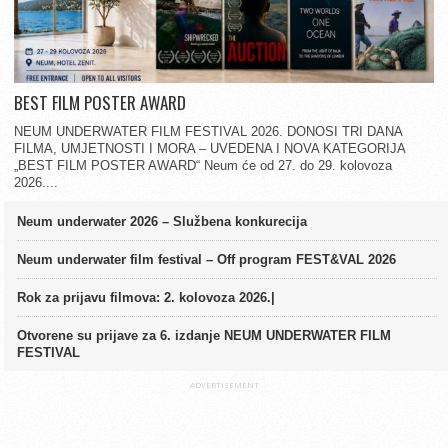
BEST FILM POSTER AWARD
NEUM UNDERWATER FILM FESTIVAL 2026. DONOSI TRI DANA
FILMA, UMJETNOSTI I MORA – UVEDENA I NOVA KATEGORIJA
„BEST FILM POSTER AWARD“ Neum će od 27. do 29. kolovoza
2026....
Neum underwater 2026 – Službena konkurecija
Neum underwater film festival – Off program FEST&VAL 2026
Rok za prijavu filmova: 2. kolovoza 2026.|
Otvorene su prijave za 6. izdanje NEUM UNDERWATER FILM
FESTIVAL
ADVERTISEMENT