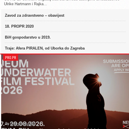
Ulrike Hartmann i Rajka...
Zavod za zdravstveno – obavijest
18. PROPR 2020
BiH gospodarstvo u 2019.
Traje: Afera PIRALEN, od Uborka do Zagreba
PRO.PR
By Enter.ba media