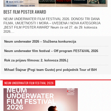
BEST FILM POSTER AWARD
NEUM UNDERWATER FILM FESTIVAL 2026. DONOSI TRI DANA
FILMA, UMJETNOSTI I MORA – UVEDENA I NOVA KATEGORIJA
„BEST FILM POSTER AWARD“ Neum će od 27. do 29. kolovoza
2026....
Neum underwater 2026 – Službena konkurecija
Neum underwater film festival – Off program FEST&VAL 2026
Rok za prijavu filmova: 2. kolovoza 2026.|
Mihael Štajnar (Pogi team Gusto) prvi pobjednik Tour of BiH
NEUM UNDERWATER FILM FESTIVAL 2026