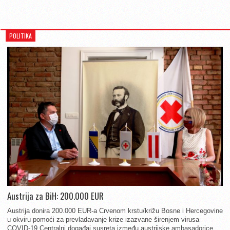
POLITIKA
Austrija za BiH: 200.000 EUR
Austrija donira 200.000 EUR-a Crvenom krstu/križu Bosne i Hercegovine
u okviru pomoći za prevladavanje krize izazvane širenjem virusa
COVID-19 Centralni događaj susreta između austrijske ambasadorice