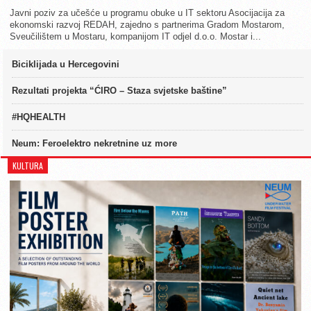
Javni poziv za učešće u programu obuke u IT sektoru Asocijacija za
ekonomski razvoj REDAH, zajedno s partnerima Gradom Mostarom,
Sveučilištem u Mostaru, kompanijom IT odjel d.o.o. Mostar i...
Biciklijada u Hercegovini
Rezultati projekta “ĆIRO – Staza svjetske baštine”
#HQHEALTH
Neum: Feroelektro nekretnine uz more
KULTURA