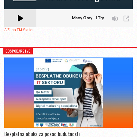
A Zeno.FM Station
GOSPODARSTVO
Besplatna obuka za posao budućnosti