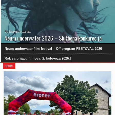
By Enter.ba media
Neum underwater 2026 – Službena konkurecija
Neum underwater film festival – Off program FEST&VAL 2026
Rok za prijavu filmova: 2. kolovoza 2026.|
SPORT