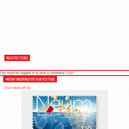
RELATED ITEMS
You must be logged in to post a comment
Login
>NEUM UNDERWATER FILM FESTIVAL
Visit www.uff.ba