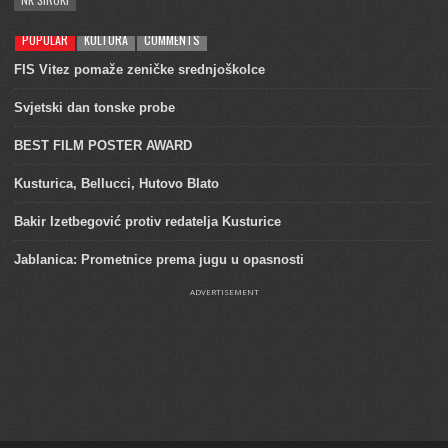
POPULAR
KULTURA
COMMENTS
FIS Vitez pomaže zeničke srednjoškolce
Svjetski dan tonske probe
BEST FILM POSTER AWARD
Kusturica, Bellucci, Hutovo Blato
Bakir Izetbegović protiv redatelja Kusturice
Jablanica: Prometnice prema jugu u opasnosti
ADVERTISEMENT