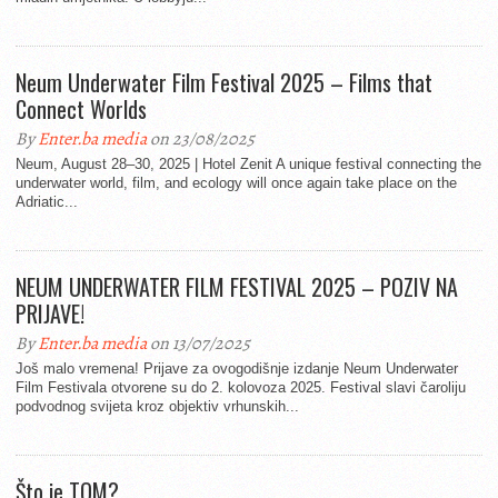
Neum Underwater Film Festival 2025 – Films that
Connect Worlds
By
Enter.ba media
on 23/08/2025
Neum, August 28–30, 2025 | Hotel Zenit A unique festival connecting the
underwater world, film, and ecology will once again take place on the
Adriatic...
NEUM UNDERWATER FILM FESTIVAL 2025 – POZIV NA
PRIJAVE!
By
Enter.ba media
on 13/07/2025
Još malo vremena! Prijave za ovogodišnje izdanje Neum Underwater
Film Festivala otvorene su do 2. kolovoza 2025. Festival slavi čaroliju
podvodnog svijeta kroz objektiv vrhunskih...
Što je TQM?