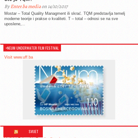
By
Enter.ba media
on 14/10/2017
Mostar – Total Quality Managment ili skrać. TQM predstavlja temelj
moderne teorije i prakse o kvaliteti. T – total – odnosi se na sve
uposlene,...
>NEUM UNDERWATER FILM FESTIVAL
Visit www.uff.ba
SVIJET