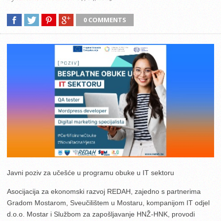
0 COMMENTS
Javni poziv za učešće u programu obuke u IT sektoru
Asocijacija za ekonomski razvoj REDAH, zajedno s partnerima
Gradom Mostarom, Sveučilištem u Mostaru, kompanijom IT odjel
d.o.o. Mostar i Službom za zapošljavanje HNŽ-HNK, provodi