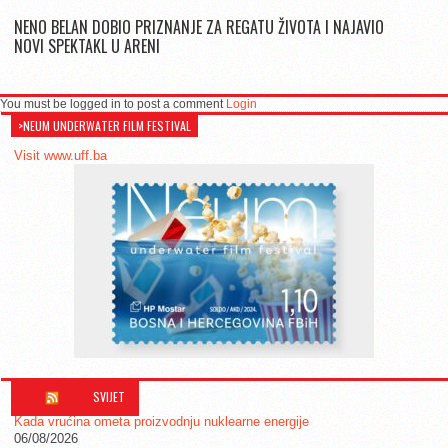
NENO BELAN DOBIO PRIZNANJE ZA REGATU ŽIVOTA I NAJAVIO
NOVI SPEKTAKL U ARENI
You must be logged in to post a comment
Login
>NEUM UNDERWATER FILM FESTIVAL
Visit www.uff.ba
SVIJET
Kada vrućina ometa proizvodnju nuklearne energije
06/08/2026