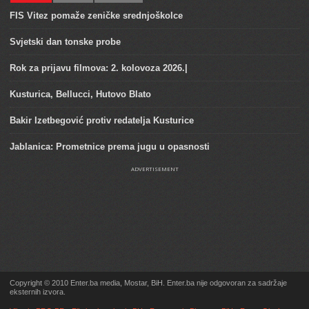
FIS Vitez pomaže zeničke srednjoškolce
Svjetski dan tonske probe
Rok za prijavu filmova: 2. kolovoza 2026.|
Kusturica, Bellucci, Hutovo Blato
Bakir Izetbegović protiv redatelja Kusturice
Jablanica: Prometnice prema jugu u opasnosti
ADVERTISEMENT
Copyright © 2010 Enter.ba media, Mostar, BiH. Enter.ba nije odgovoran za sadržaje
eksternih izvora.