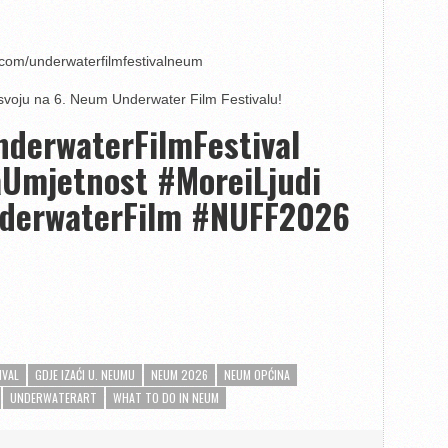
y.com/underwaterfilmfestivalneum
e svoju na 6. Neum Underwater Film Festivalu!
erwaterFilmFestival
Umjetnost #MoreiLjudi
derwaterFilm #NUFF2026
IVAL
GDJE IZAĆI U. NEUMU
NEUM 2026
NEUM OPĆINA
UNDERWATERART
WHAT TO DO IN NEUM