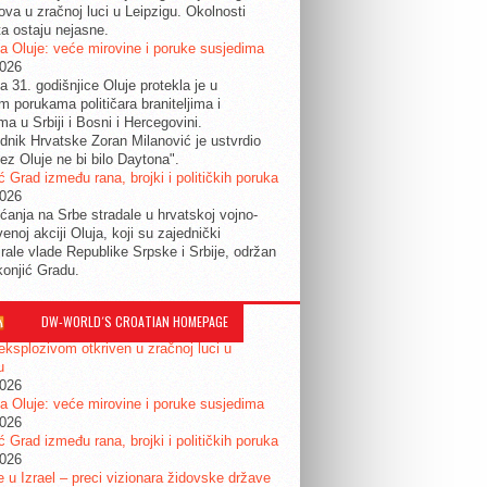
ova u zračnoj luci u Leipzigu. Okolnosti
ta ostaju nejasne.
a Oluje: veće mirovine i poruke susjedima
2026
a 31. godišnjice Oluje protekla je u
im porukama političara braniteljima i
ma u Srbiji i Bosni i Hercegovini.
dnik Hrvatske Zoran Milanović je ustvrdio
ez Oluje ne bi bilo Daytona".
ć Grad između rana, brojki i političkih poruka
2026
ćanja na Srbe stradale u hrvatskoj vojno-
enoj akciji Oluja, koji su zajednički
irale vlade Republike Srpske i Srbije, održan
konjić Gradu.
DW-WORLD´S CROATIAN HOMEPAGE
eksplozivom otkriven u zračnoj luci u
u
2026
a Oluje: veće mirovine i poruke susjedima
2026
ć Grad između rana, brojki i političkih poruka
2026
je u Izrael – preci vizionara židovske države