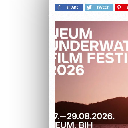
SHARE
TWEET