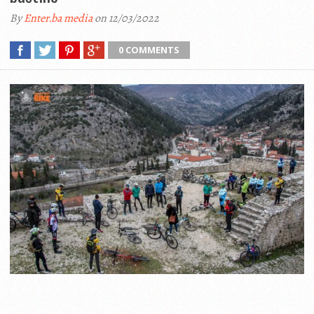
By
Enter.ba media
on 12/03/2022
0 COMMENTS