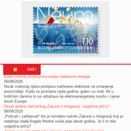
SVIJET
Kada vrućina ometa proizvodnju nuklearne energije
06/08/2026
Nizak vodostaj rijeka prisiljava nuklearne elektrane na smanjenje
proizvodnje. Kada se promatra cijela godina, gubici su mali. Ali u
kritičnim danima to se odražava na elektroenergetske mreže i cijene
širom Europe.
Deset godina njemačkog Zakona o integraciji: uspješna priča?
06/08/2026
„Poticati i zahtijevati“ bio je temeljno načelo Zakona o integraciji koji je
tadašnja vlada Angele Merkel uvela prije deset godina. Je li to bila
uspješna priča?