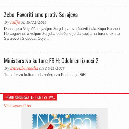
Zeba: Favoriti smo protiv Sarajeva
By
Julija
on 18/02/2016
Danas je u Vogošći objavljen ždrijeb parova četvrtfinala Kupa Bosne i
Hercegovine, a voljom ždrijeba odlučeno je da koplja na terenu ukrste
Sarajevo i Sloboda. Obje...
Ministarstvo kulture FBiH: Odobreni iznosi 2
By
Enter.ba media
on 09/12/2015
Transfer za kulturu od značaja za Federaciju BiH:
>NEUM UNDERWATER FILM FESTIVAL
Visit www.uff.ba