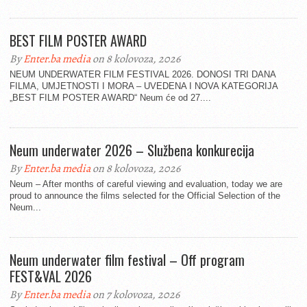
BEST FILM POSTER AWARD
By
Enter.ba media
on 8 kolovoza, 2026
NEUM UNDERWATER FILM FESTIVAL 2026. DONOSI TRI DANA
FILMA, UMJETNOSTI I MORA – UVEDENA I NOVA KATEGORIJA
„BEST FILM POSTER AWARD“ Neum će od 27....
Neum underwater 2026 – Službena konkurecija
By
Enter.ba media
on 8 kolovoza, 2026
Neum – After months of careful viewing and evaluation, today we are
proud to announce the films selected for the Official Selection of the
Neum...
Neum underwater film festival – Off program
FEST&VAL 2026
By
Enter.ba media
on 7 kolovoza, 2026