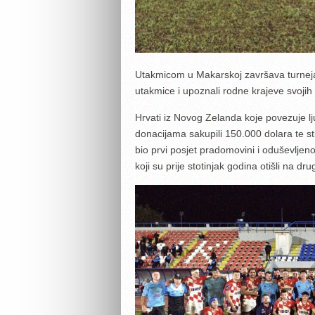
Utakmicom u Makarskoj završava turneja e
utakmice i upoznali rodne krajeve svoji
Hrvati iz Novog Zelanda koje povezuje lj
donacijama sakupili 150.000 dolara te st
bio prvi posjet pradomovini i oduševljen
koji su prije stotinjak godina otišli na drug