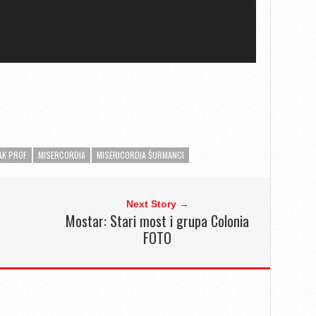
AK PROF
MISERCORDIA
MISERICORDIA ŠURMANCI
Next Story →
Mostar: Stari most i grupa Colonia
FOTO