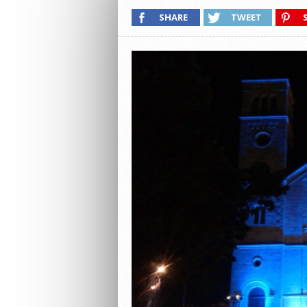
SHARE
TWEET