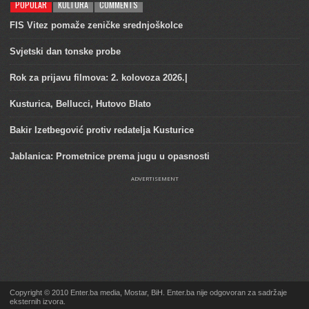
POPULAR
KULTURA
COMMENTS
FIS Vitez pomaže zeničke srednjoškolce
Svjetski dan tonske probe
Rok za prijavu filmova: 2. kolovoza 2026.|
Kusturica, Bellucci, Hutovo Blato
Bakir Izetbegović protiv redatelja Kusturice
Jablanica: Prometnice prema jugu u opasnosti
ADVERTISEMENT
Copyright © 2010 Enter.ba media, Mostar, BiH. Enter.ba nije odgovoran za sadržaje
eksternih izvora.