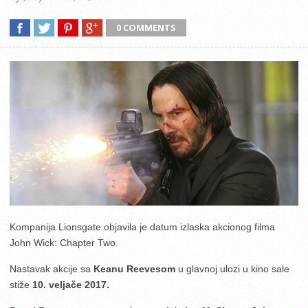
0 COMMENTS
Kompanija Lionsgate objavila je datum izlaska akcionog filma
John Wick: Chapter Two.
Nastavak akcije sa
Keanu Reevesom
u glavnoj ulozi u kino sale
stiže
10. veljače 2017.