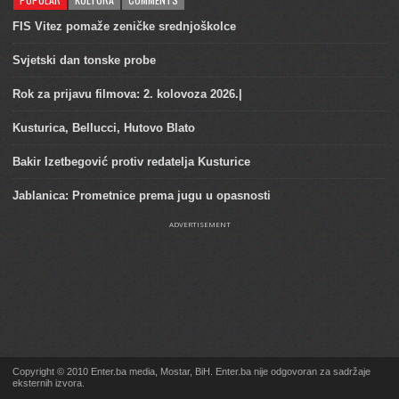
FIS Vitez pomaže zeničke srednjoškolce
Svjetski dan tonske probe
Rok za prijavu filmova: 2. kolovoza 2026.|
Kusturica, Bellucci, Hutovo Blato
Bakir Izetbegović protiv redatelja Kusturice
Jablanica: Prometnice prema jugu u opasnosti
ADVERTISEMENT
Copyright © 2010 Enter.ba media, Mostar, BiH. Enter.ba nije odgovoran za sadržaje
eksternih izvora.