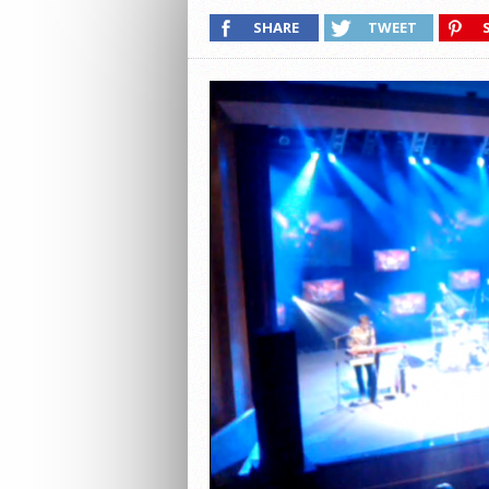
SHARE
TWEET