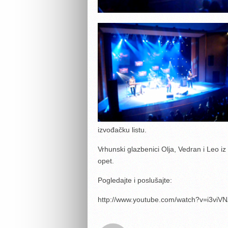
izvođačku listu.
Vrhunski glazbenici Olja, Vedran i Leo iz
opet.
Pogledajte i poslušajte:
http://www.youtube.com/watch?v=i3viV