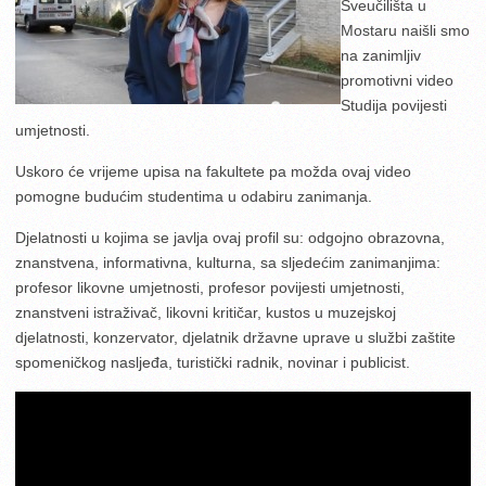
Sveučilišta u
Mostaru naišli smo
na zanimljiv
promotivni video
Studija povijesti
umjetnosti.
Uskoro će vrijeme upisa na fakultete pa možda ovaj video
pomogne budućim studentima u odabiru zanimanja.
Djelatnosti u kojima se javlja ovaj profil su: odgojno obrazovna,
znanstvena, informativna, kulturna, sa sljedećim zanimanjima:
profesor likovne umjetnosti, profesor povijesti umjetnosti,
znanstveni istraživač, likovni kritičar, kustos u muzejskoj
djelatnosti, konzervator, djelatnik državne uprave u službi zaštite
spomeničkog nasljeđa, turistički radnik, novinar i publicist.