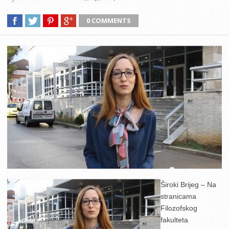
0 COMMENTS
Široki Brijeg – Na
stranicama
Filozofskog
fakulteta