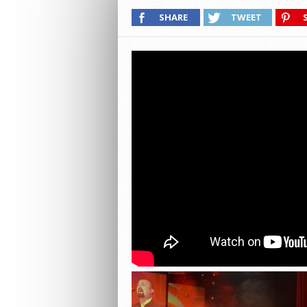
SHARE
TWEET