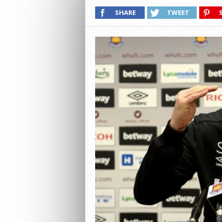
SHARE
TWEET