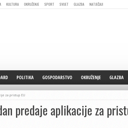
A
KULTURA
OKRUŽENJE
SPORT
SVIJET
GLAZBA
NATJEČAJI
DARD
POLITIKA
GOSPODARSTVO
OKRUŽENJE
GLAZBA
cije za pristup EU
dan predaje aplikacije za pris