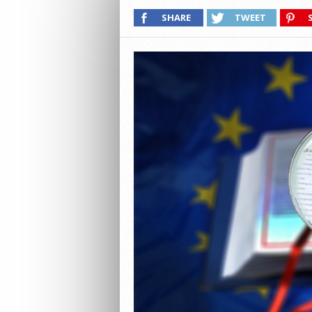
SHARE
TWEET