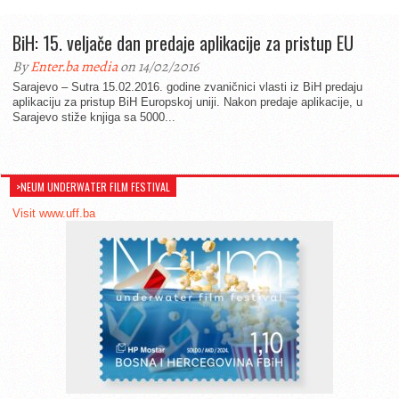
BiH: 15. veljače dan predaje aplikacije za pristup EU
By
Enter.ba media
on 14/02/2016
Sarajevo – Sutra 15.02.2016. godine zvaničnici vlasti iz BiH predaju
aplikaciju za pristup BiH Europskoj uniji. Nakon predaje aplikacije, u
Sarajevo stiže knjiga sa 5000...
>NEUM UNDERWATER FILM FESTIVAL
Visit www.uff.ba