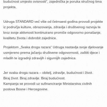
budućnost umjesto ovisnosti“, zajednička je poruka stručnog tima
projekta.
Udruga STANDARD već više od četrnaest godina provodi projekte
iz područja kulture, obrazovanja, zdravlja i društvenog razvoja te
kroz svoje aktivnosti kontinuirano promiče odgovorno ponašanje,
kvalitetu života i dobrobit zajednice.
Projektom „Svaka droga razara“ Udruga nastavlja svoje djelovanje
usmjereno prema jačanju društvene odgovornosti, zaštiti djece i
mladih te izgradnji zdravijih i sigurnijih zajednica.
Jer svaka droga razara – obitelj, zdravlje, budućnost i život.
Biraj život. Biraj zdravlje. Biraj budućnost.
Kampanja se provodi uz sufinanciranje Ministarstva civilnih
poslova Bosne i Hercegovine.