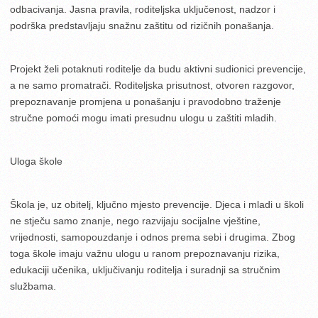
odbacivanja. Jasna pravila, roditeljska uključenost, nadzor i
podrška predstavljaju snažnu zaštitu od rizičnih ponašanja.
Projekt želi potaknuti roditelje da budu aktivni sudionici prevencije,
a ne samo promatrači. Roditeljska prisutnost, otvoren razgovor,
prepoznavanje promjena u ponašanju i pravodobno traženje
stručne pomoći mogu imati presudnu ulogu u zaštiti mladih.
Uloga škole
Škola je, uz obitelj, ključno mjesto prevencije. Djeca i mladi u školi
ne stječu samo znanje, nego razvijaju socijalne vještine,
vrijednosti, samopouzdanje i odnos prema sebi i drugima. Zbog
toga škole imaju važnu ulogu u ranom prepoznavanju rizika,
edukaciji učenika, uključivanju roditelja i suradnji sa stručnim
službama.