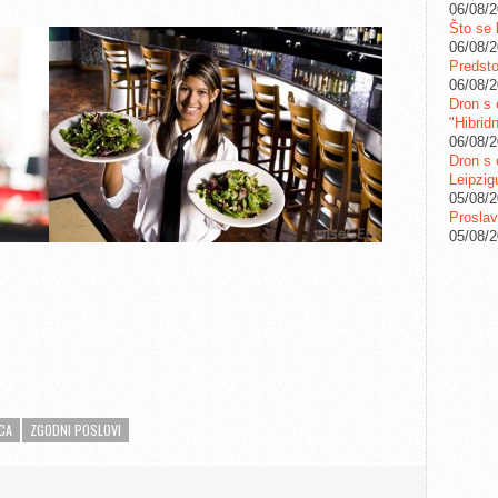
06/08/
Što se 
06/08/
Predstoj
06/08/
Dron s 
"Hibrid
06/08/
Dron s 
Leipzig
05/08/
Proslav
05/08/
CA
ZGODNI POSLOVI