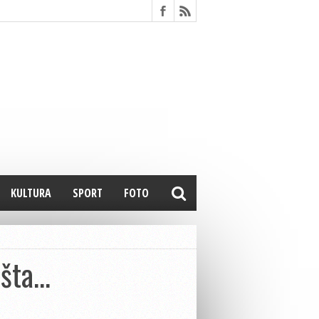
KULTURA
SPORT
FOTO
 šta…