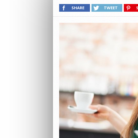
SHARE
TWEET