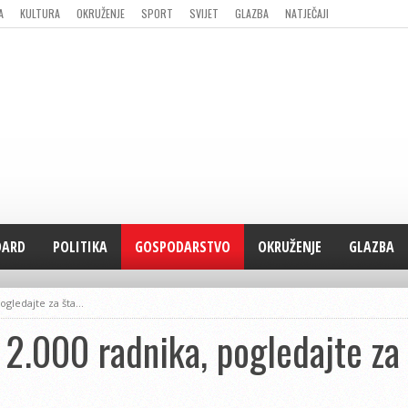
A
KULTURA
OKRUŽENJE
SPORT
SVIJET
GLAZBA
NATJEČAJI
DARD
POLITIKA
GOSPODARSTVO
OKRUŽENJE
GLAZBA
pogledajte za šta…
 2.000 radnika, pogledajte za