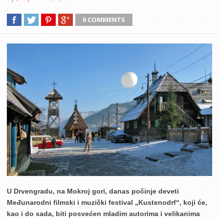
0 COMMENTS
U Drvengradu, na Mokroj gori, danas počinje deveti
Međunarodni filmski i muzički festival „Kustenodrf“, koji će,
kao i do sada, biti posvećen mladim autorima i velikanima