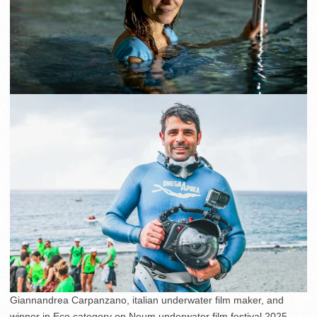
Giannandrea Carpanzano, italian underwater film maker, and
winner in Eco category on Neum underwater film festival 2025