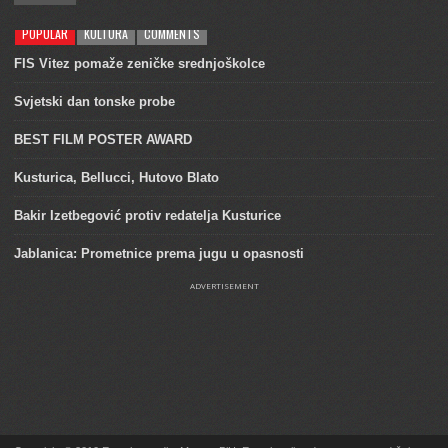
POPULAR
KULTURA
COMMENTS
FIS Vitez pomaže zeničke srednjoškolce
Svjetski dan tonske probe
BEST FILM POSTER AWARD
Kusturica, Bellucci, Hutovo Blato
Bakir Izetbegović protiv redatelja Kusturice
Jablanica: Prometnice prema jugu u opasnosti
ADVERTISEMENT