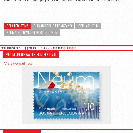
RELATED ITEMS
GIANANDREA CATPANZANO
I GEEL YOU FILM
NEUM UNDERWATER BEST ECO FILM
You must be logged in to post a comment
Login
>NEUM UNDERWATER FILM FESTIVAL
Visit www.uff.ba