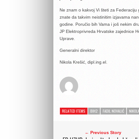
Ne znam o kakvoj Vi šteti za Federaciju
znate da takvim neistinitim izjavama nan
godine. Poručio bih Vama i još nekim dru
JP Elektroprivreda Hrvatske zajednice 
Uprave.
Generalni direktor
Nikola Krešić, dipl.ing.el.
RELATED ITEMS
BIH2
FADIL NOVALIĆ
NIKOL
← Previous Story