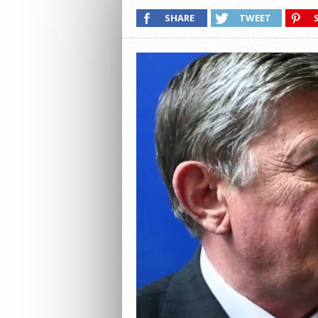
SHARE
TWEET