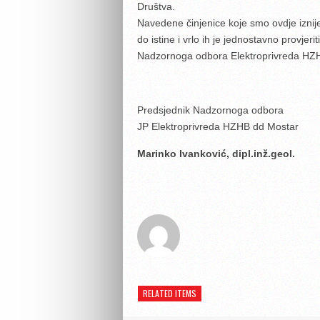
Društva.
Navedene činjenice koje smo ovdje iznije
do istine i vrlo ih je jednostavno provje
Nadzornoga odbora Elektroprivreda HZH
Predsjednik Nadzornoga odbora
JP Elektroprivreda HZHB dd Mostar
Marinko Ivanković, dipl.inž.geol.
RELATED ITEMS