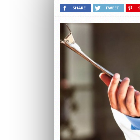
SHARE
TWEET