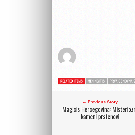
RELATED ITEMS
MENINGITIS
PRVA OSNOVNA 
← Previous Story
Magicis Hercegovina: Misterioz
kameni prstenovi