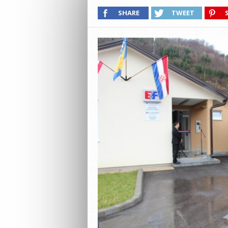
SHARE
TWEET