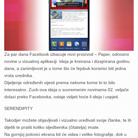
Za par dana Facebook izbacuje novi proizvod – Paper, odnosno
novine u vizualnoj aplikaciji. Ideja je kreirana i dizajnirana godinu
dana, a zanimljivost je u tome što će fejsbuk korisnici biti jedna
vrsta urednika.
Dijeljenje određenih vijesti prema nekome kome bi to bilo
interesatno. Zuck-ova ideja o suvremenim novinama 02. veljače
dolazi preko Facebooka, ostaje vidjeti hoće li ideja i uspjeti.
SERENDIPITY
Takodjer možete objavljivati i vizualno uređivati svoje članke, te ih
dijeliti te pratiti koliko sljedbenika (čitatelja) imate.
Na gornjoj polovici ekrana bit će videa i velike fotografije, dok u