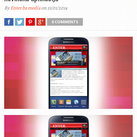
By
Enter.ba media
on 31/01/2014
0 COMMENTS