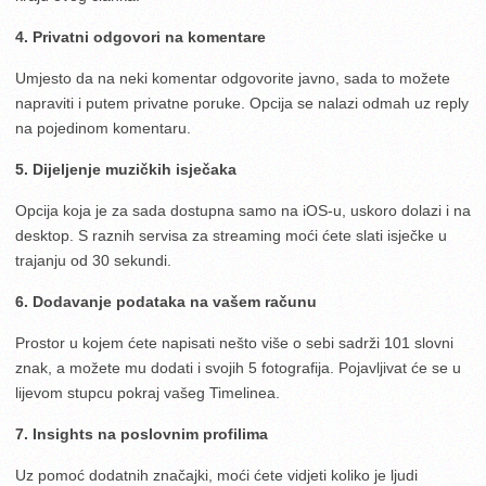
4. Privatni odgovori na komentare
Umjesto da na neki komentar odgovorite javno, sada to možete
napraviti i putem privatne poruke. Opcija se nalazi odmah uz reply
na pojedinom komentaru.
5. Dijeljenje muzičkih isječaka
Opcija koja je za sada dostupna samo na iOS-u, uskoro dolazi i na
desktop. S raznih servisa za streaming moći ćete slati isječke u
trajanju od 30 sekundi.
6. Dodavanje podataka na vašem računu
Prostor u kojem ćete napisati nešto više o sebi sadrži 101 slovni
znak, a možete mu dodati i svojih 5 fotografija. Pojavljivat će se u
lijevom stupcu pokraj vašeg Timelinea.
7. Insights na poslovnim profilima
Uz pomoć dodatnih značajki, moći ćete vidjeti koliko je ljudi