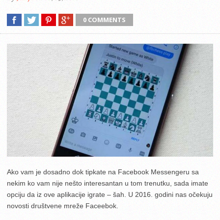
0 COMMENTS
Ako vam je dosadno dok tipkate na Facebook Messengeru sa
nekim ko vam nije nešto interesantan u tom trenutku, sada imate
opciju da iz ove aplikacije igrate – šah. U 2016. godini nas očekuju
novosti društvene mreže Faceebok.