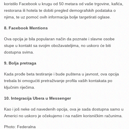
koristilo Facebook u krugu od 50 metara od vaše trgovine, kafića,
restorana ili hotela te dobiti pregled demografskih podataka o
njima, te uz pomoć ovih informacija bolje targetirati oglase.
8. Facebook Mentions
Ova opcija je bila popularan način da poznate i slavne osobe
stupe u kontakt sa svojim obožavateljima, no uskoro će biti
dostupna svima.
9. Bolja pretraga
Kada prođe beta testiranje i bude puštena u javnost, ova opcija
trebala bi omogućiti pretraživanje profila vaših kontakata p
o
ključnim riječima.
10. Integracija Ubera u Messenger
Kao i još neke od navedenih opcija, ova je sada dostupna samo u
Americi no uskoro je očekujemo i na našim korisničkim računima.
Photo: Federalna