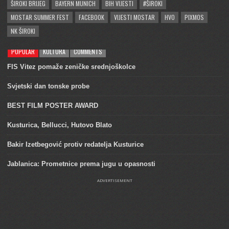
ŠIROKI BRIJEG
BAYERN MUNICH
BIH VIJESTI
#ŠIROKI
MOSTAR SUMMER FEST
FACEBOOK
VIJESTI MOSTAR
HVO
PIXMOS
NK ŠIROKI
POPULAR
KULTURA
COMMENTS
FIS Vitez pomaže zeničke srednjoškolce
Svjetski dan tonske probe
BEST FILM POSTER AWARD
Kusturica, Bellucci, Hutovo Blato
Bakir Izetbegović protiv redatelja Kusturice
Jablanica: Prometnice prema jugu u opasnosti
ADVERTISEMENT