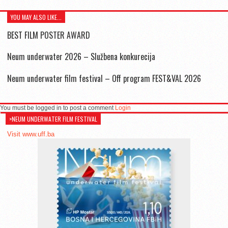
YOU MAY ALSO LIKE...
BEST FILM POSTER AWARD
Neum underwater 2026 – Službena konkurecija
Neum underwater film festival – Off program FEST&VAL 2026
You must be logged in to post a comment
Login
>NEUM UNDERWATER FILM FESTIVAL
Visit www.uff.ba