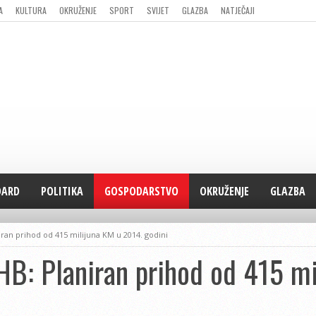
A
KULTURA
OKRUŽENJE
SPORT
SVIJET
GLAZBA
NATJEČAJI
DARD
POLITIKA
GOSPODARSTVO
OKRUŽENJE
GLAZBA
ran prihod od 415 milijuna KM u 2014. godini
B: Planiran prihod od 415 mi