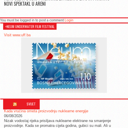
NOVI SPEKTAKL U ARENI
You must be logged in to post a comment
Login
>NEUM UNDERWATER FILM FESTIVAL
Visit www.uff.ba
SVIJET
Kada vrućina ometa proizvodnju nuklearne energije
06/08/2026
Nizak vodostaj rijeka prisiljava nuklearne elektrane na smanjenje
proizvodnje. Kada se promatra cijela godina, gubici su mali. Ali u