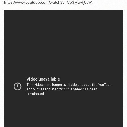
https://www.youtube.com/watch?v=Co3MwRj0iAA