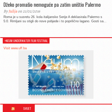
Džeko promašio nemoguće pa zatim uništio Palermo
By
Julija
on 21/02/2016
Roma je u susretu 26. kola italijanske Serije A deklasirala Palermo s
5:0. Rimljani su stigli do nove pobjede i to poprilično lagano. Gosti sa...
>NEUM UNDERWATER FILM FESTIVAL
Visit www.uff.ba
SVIJET