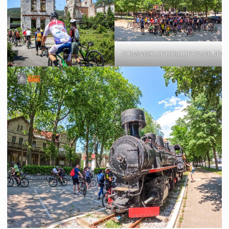
DCIM\100GOPRO\GOPR1526.JPG