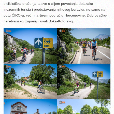
biciklistička druženja, a sve s ciljem povećanja dolazaka
inozemnih turista i produžavanju njihovog boravka, ne samo na
putu ĆIRO-a, već i na širem području Hercegovine, Dubrovačko-
neretvanskoj županiji i uvali Boka-Kotorskoj.