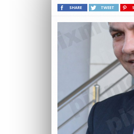
SHARE
TWEET