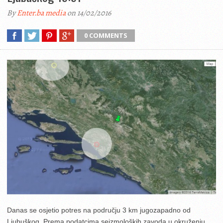
By
Enter.ba media
on 14/02/2016
0 COMMENTS
Danas se osjetio potres na području 3 km jugozapadno od
Ljubuškog. Prema podatcima seizmoloških zavoda u okruženju,