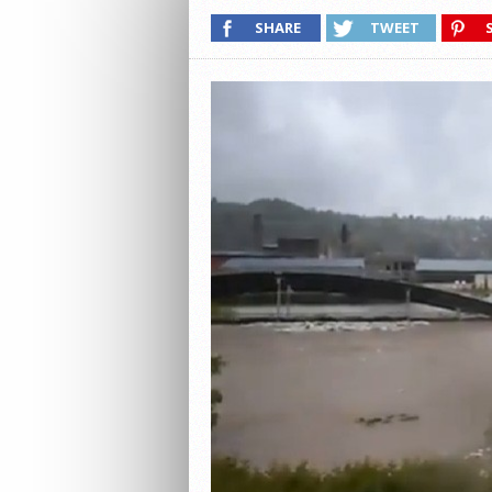
SHARE
TWEET