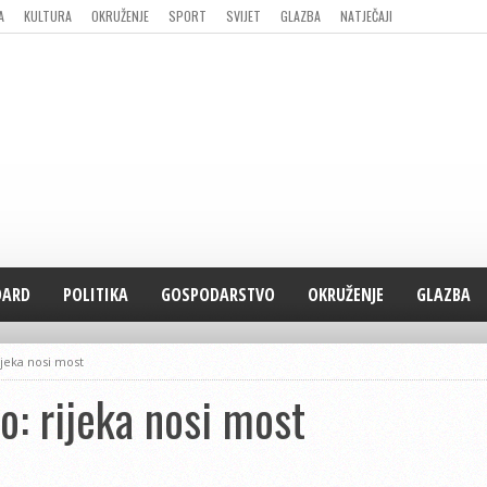
A
KULTURA
OKRUŽENJE
SPORT
SVIJET
GLAZBA
NATJEČAJI
DARD
POLITIKA
GOSPODARSTVO
OKRUŽENJE
GLAZBA
ijeka nosi most
o: rijeka nosi most