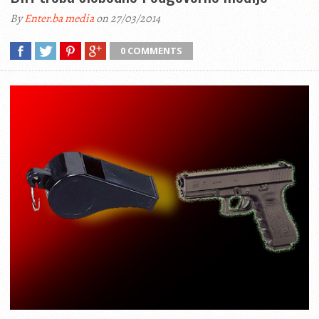
By
Enter.ba media
on 27/03/2014
0 COMMENTS