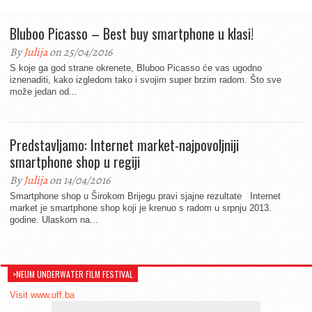
Bluboo Picasso – Best buy smartphone u klasi!
By
Julija
on 25/04/2016
S koje ga god strane okrenete, Bluboo Picasso će vas ugodno
iznenaditi, kako izgledom tako i svojim super brzim radom. Što sve
može jedan od...
Predstavljamo: Internet market-najpovoljniji
smartphone shop u regiji
By
Julija
on 14/04/2016
Smartphone shop u Širokom Brijegu pravi sjajne rezultate Internet
market je smartphone shop koji je krenuo s radom u srpnju 2013.
godine. Ulaskom na...
>NEUM UNDERWATER FILM FESTIVAL
Visit www.uff.ba