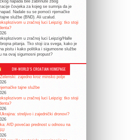
tičkog napada bile zabrinute zbog
izacije čovjeka za kojeg se sumnja da je
 napad. Nadale su se pomoći njemačke
tajne službe (BND). Ali uzalud.
eksplozivom u zračnoj luci Leipzig: tko stoji
identa?
2026
eksplozivom u zračnoj luci Leipzig/Halle
 brojna pitanja. Tko stoji iza svega, kako je
na pistu i kako politika i sigurnosne službe
ju na ovaj sigurnosni propust?
DW-WORLD´S CROATIAN HOMEPAGE
 Zelenski: zajedno kroz minsko polje
2026
njemačke tajne službe
2026
eksplozivom u zračnoj luci Leipzig: tko stoji
identa?
2026
 Ukrajina: streljivo i zajednički dronovi?
2026
ka: AfD povećao prednost u odnosu na
SU
2026