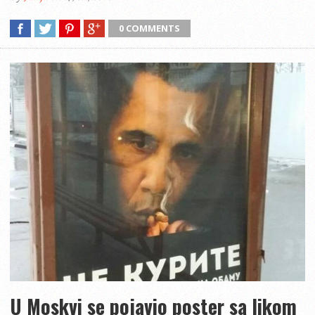
0 COMMENTS
U Moskvi se pojavio poster sa likom