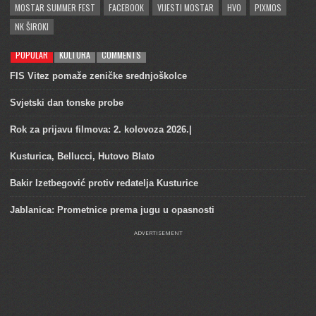
MOSTAR SUMMER FEST
FACEBOOK
VIJESTI MOSTAR
HVO
PIXMOS
NK ŠIROKI
POPULAR
KULTURA
COMMENTS
FIS Vitez pomaže zeničke srednjoškolce
Svjetski dan tonske probe
Rok za prijavu filmova: 2. kolovoza 2026.|
Kusturica, Bellucci, Hutovo Blato
Bakir Izetbegović protiv redatelja Kusturice
Jablanica: Prometnice prema jugu u opasnosti
ADVERTISEMENT