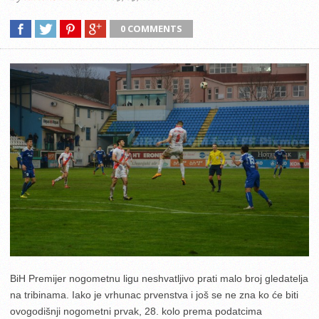
0 COMMENTS
BiH Premijer nogometnu ligu neshvatljivo prati malo broj gledatelja
na tribinama. Iako je vrhunac prvenstva i još se ne zna ko će biti
ovogodišnji nogometni prvak, 28. kolo prema podatcima