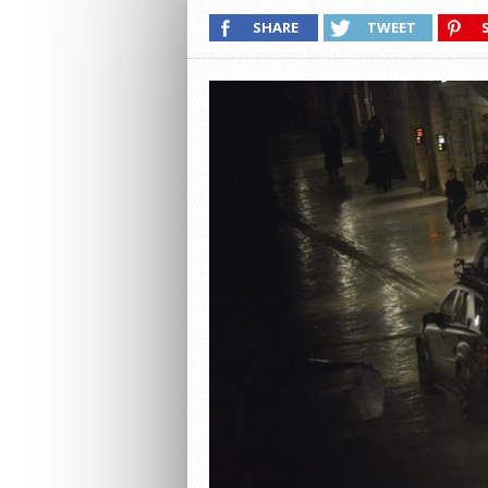
SHARE
TWEET