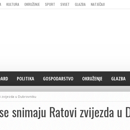
A
KULTURA
OKRUŽENJE
SPORT
SVIJET
GLAZBA
NATJEČAJI
DARD
POLITIKA
GOSPODARSTVO
OKRUŽENJE
GLAZBA
i zvijezda u Dubrovniku
se snimaju Ratovi zvijezda u 