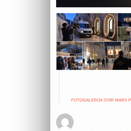
FOTOGALERIJA STAR WARS Poče