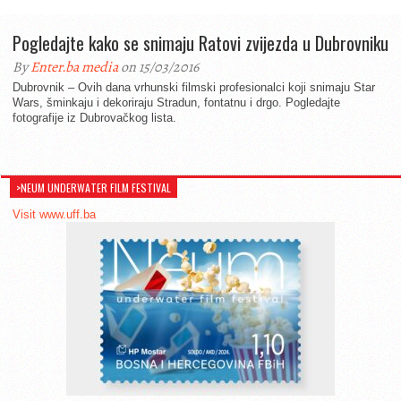
Pogledajte kako se snimaju Ratovi zvijezda u Dubrovniku
By
Enter.ba media
on 15/03/2016
Dubrovnik – Ovih dana vrhunski filmski profesionalci koji snimaju Star
Wars, šminkaju i dekoriraju Stradun, fontatnu i drgo. Pogledajte
fotografije iz Dubrovačkog lista.
>NEUM UNDERWATER FILM FESTIVAL
Visit www.uff.ba