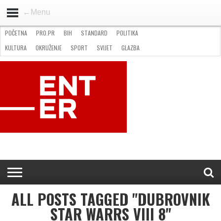
←Menu
POČETNA
PRO.PR
BIH
STANDARD
POLITIKA
HOME
VIJESTI
PRO.PR
STANDARD
POLITIKA
GOSPODARSTVO
OKRUŽENJE
GLAZBA
KULTURA
SPORT
FOTO
KULTURA
OKRUŽENJE
SPORT
SVIJET
GLAZBA
NATJEČAJI
FILMING LOCATION IN BH
KONTAKT
ALL POSTS TAGGED "DUBROVNIK
STAR WARRS VIII 8"