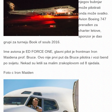
njegov bubnjar
može pilotirati
onda može svatko.
Avion Boeing 747
prerađen za
charter letove,
sponzor je dao
grupi za turneju Book of souls 2016.
Ime aviona je ED FORCE ONE, glavni pilot je frontman Iron
Maidena prof. Bruce. Ovo nije prvi put da Bruce pilotira i vozi bend
po svijetu. Nekad su letili sa malim zrakoplovom od 8 sjedala.
Foto c Iron Maiden