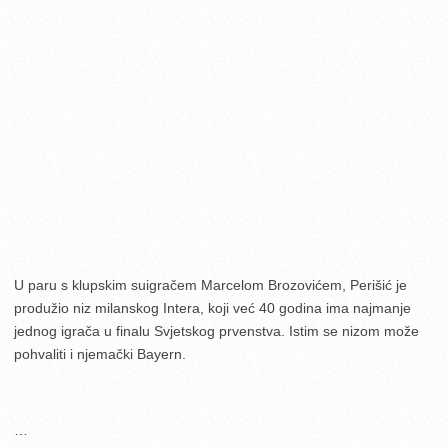
U paru s klupskim suigračem Marcelom Brozovićem, Perišić je
produžio niz milanskog Intera, koji već 40 godina ima najmanje
jednog igrača u finalu Svjetskog prvenstva. Istim se nizom može
pohvaliti i njemački Bayern.
…