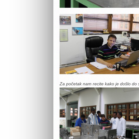
Za početak nam recite kako je došlo do