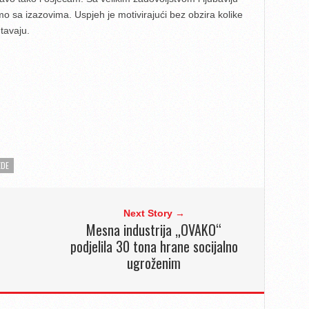
 sa izazovima. Uspjeh je motivirajući bez obzira kolike
tavaju.
ZDE
Next Story →
Mesna industrija „OVAKO“
podjelila 30 tona hrane socijalno
ugroženim