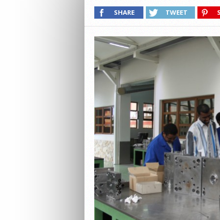
SHARE
TWEET