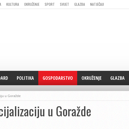
A
KULTURA
OKRUŽENJE
SPORT
SVIJET
GLAZBA
NATJEČAJI
DARD
POLITIKA
GOSPODARSTVO
OKRUŽENJE
GLAZBA
ciju u Goražde
cijalizaciju u Goražde