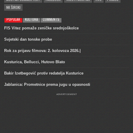
NK ŠIROKI
POPULAR
KULTURA
COMMENTS
FIS Vitez pomaže zeničke srednjoškolce
Svjetski dan tonske probe
Rok za prijavu filmova: 2. kolovoza 2026.|
Kusturica, Bellucci, Hutovo Blato
Bakir Izetbegović protiv redatelja Kusturice
Jablanica: Prometnice prema jugu u opasnosti
ADVERTISEMENT