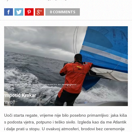
0 COMMENTS
Uoči starta regate, vrijeme nije bilo posebno primamljivo: jaka kiša
s podosta vjetra, potpuno i teško sivilo. Izgleda kao da me Atlantik
i dalje prati u stopu. U ovakvoj atmosferi, brodovi bez ceremonije