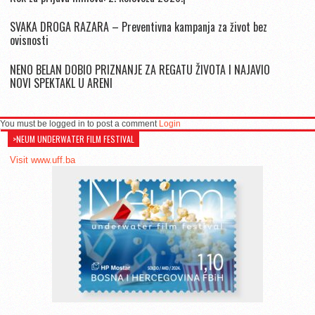
SVAKA DROGA RAZARA – Preventivna kampanja za život bez
ovisnosti
NENO BELAN DOBIO PRIZNANJE ZA REGATU ŽIVOTA I NAJAVIO
NOVI SPEKTAKL U ARENI
You must be logged in to post a comment
Login
>NEUM UNDERWATER FILM FESTIVAL
Visit www.uff.ba