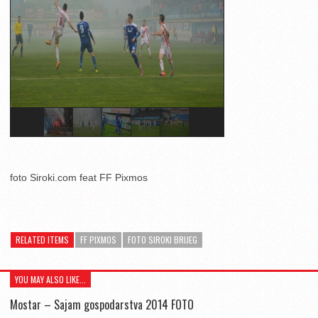
foto Siroki.com feat FF Pixmos
RELATED ITEMS
FF PIXMOS
FOTO SIROKI BRIJEG
YOU MAY ALSO LIKE...
Mostar – Sajam gospodarstva 2014 FOTO