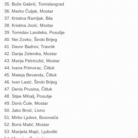
35. Bože Gabrić, Tomislavgrad
36. Marko Čuljak, Mostar
37. Kristina Ramljak, Bila
38. Kristina Jozić, Mostar
39. Tomislav Landeka, Posušje
40. Nei Zovko, Široki Brijeg
41. Davor Badrov, Travnik
42. Darija Zelenika, Mostar
43. Marija Petrićušić, Mostar
44. Ivana Primorac, Čitluk
45. Mateja Bevanda, Čitluk
46. Ivan Lasić, Široki Brijeg
47. Denis Prusina, Čitluk
48. Stipe Mihalj, Posušje
49. Doris Čule, Mostar
50. Jako Brnić, Livno
51. Mirko Ljubos, Busovača
52. Boris Matić, Mostar
53. Marijeta Majić, Ljubuški