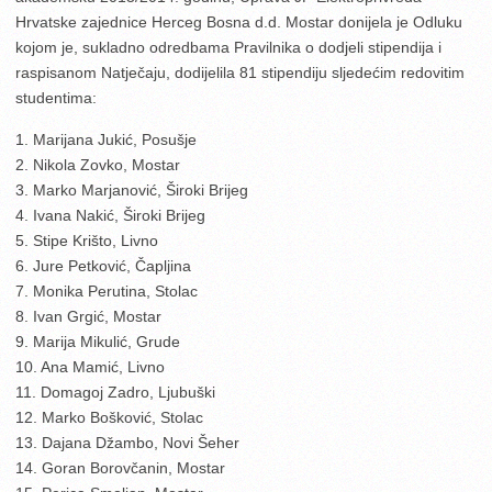
Hrvatske zajednice Herceg Bosna d.d. Mostar donijela je Odluku
kojom je, sukladno odredbama Pravilnika o dodjeli stipendija i
raspisanom Natječaju, dodijelila 81 stipendiju sljedećim redovitim
studentima:
1. Marijana Jukić, Posušje
2. Nikola Zovko, Mostar
3. Marko Marjanović, Široki Brijeg
4. Ivana Nakić, Široki Brijeg
5. Stipe Krišto, Livno
6. Jure Petković, Čapljina
7. Monika Perutina, Stolac
8. Ivan Grgić, Mostar
9. Marija Mikulić, Grude
10. Ana Mamić, Livno
11. Domagoj Zadro, Ljubuški
12. Marko Bošković, Stolac
13. Dajana Džambo, Novi Šeher
14. Goran Borovčanin, Mostar