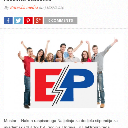
By
Enter.ba media
on 31/07/2014
0 COMMENTS
Mostar – Nakon raspisanoga Natječaja za dodjelu stipendija za
akademsku 2013/2014. godinu, Uprava JP Elektroprivreda